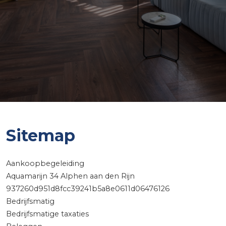
Sitemap
Aankoopbegeleiding
Aquamarijn 34 Alphen aan den Rijn
937260d951d8fcc39241b5a8e0611d06476126
Bedrijfsmatig
Bedrijfsmatige taxaties