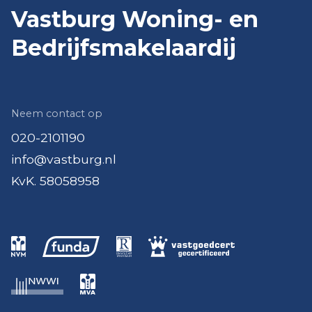
Vastburg Woning- en
Bedrijfsmakelaardij
Neem contact op
020-2101190
info@vastburg.nl
KvK. 58058958