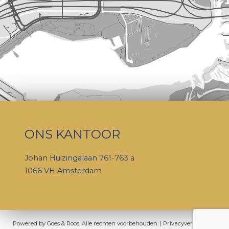
ONS KANTOOR
Johan Huizingalaan 761-763 a
1066 VH Amsterdam
Powered by
Goes & Roos
.
Alle rechten voorbehouden
. |
Privacyverklaring
|